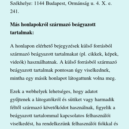
Székhelye: 1144 Budapest, Ormánság u. 4. X. e.
241.
Más honlapokról származó beágyazott
tartalmak:
A honlapon elérhető bejegyzések külső forrásból
származó beágyazott tartalmakat (pl. cikkek, képek,
videók) használhatnak. A külső forrásból származó
beágyazott tartalmak pontosan úgy viselkednek,
mintha egy másik honlapot látogattunk volna meg.
Ezek a webhelyek lehetséges, hogy adatot
gyűjtenek a látogatókról és sütiket vagy harmadik
féltől származó követőkódot használnak, figyelik a
beágyazott tartalommal kapcsolatos felhasználói
viselkedést, ha rendelkezünk felhasználói fiókkal és