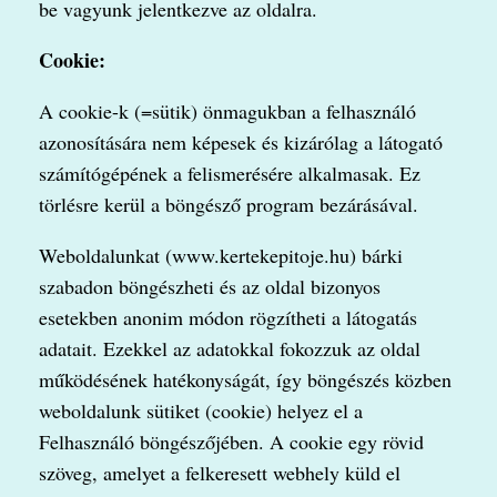
be vagyunk jelentkezve az oldalra.
Cookie:
A cookie-k (=sütik) önmagukban a felhasználó
azonosítására nem képesek és kizárólag a látogató
számítógépének a felismerésére alkalmasak. Ez
törlésre kerül a böngésző program bezárásával.
Weboldalunkat (www.kertekepitoje.hu) bárki
szabadon böngészheti és az oldal bizonyos
esetekben anonim módon rögzítheti a látogatás
adatait. Ezekkel az adatokkal fokozzuk az oldal
működésének hatékonyságát, így böngészés közben
weboldalunk sütiket (cookie) helyez el a
Felhasználó böngészőjében. A cookie egy rövid
szöveg, amelyet a felkeresett webhely küld el