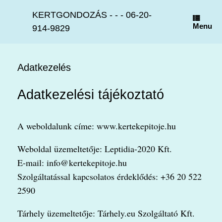
Skip
to
KERTGONDOZÁS - - - 06-20-
content
Menu
914-9829
Adatkezelés
Adatkezelési tájékoztató
A weboldalunk címe: www.kertekepitoje.hu
Weboldal üzemeltetője: Leptidia-2020 Kft.
E-mail: info@kertekepitoje.hu
Szolgáltatással kapcsolatos érdeklődés: +36 20 522
2590
Tárhely üzemeltetője: Tárhely.eu Szolgáltató Kft.